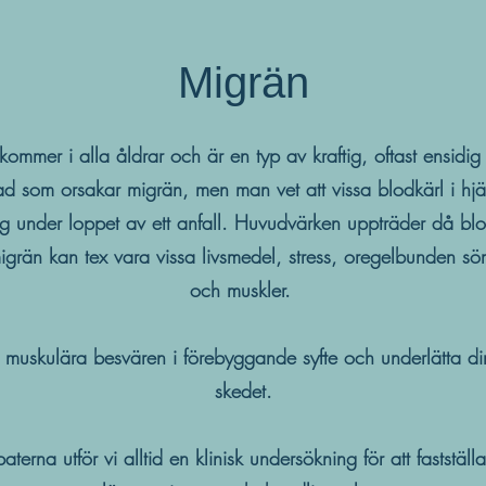
Migrän
kommer i alla åldrar och är en typ av kraftig, oftast ensidi
d som orsakar migrän, men man vet att vissa blodkärl i hjä
sig under loppet av ett anfall. Huvudvärken uppträder då bl
igrän kan tex vara vissa livsmedel, stress, oregelbunden 
och muskler.
muskulära besvären i förebyggande syfte och underlätta di
skedet.
terna utför vi
alltid en klinisk undersökning för att fastställ