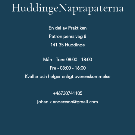
HuddingeNaprapaterna
En del av Praktiken
Patron pehrs väg 8
141 35 Huddinge
Mån - Tors: 08:00 - 18:00
Fre - 08:00 - 16:00
Kvällar och helger enligt överenskommelse
+46730741105
johan.k.andersson@gmail.com