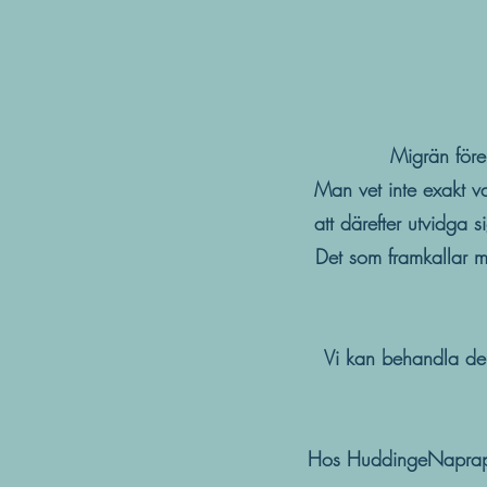
Migrän före
Man vet inte exakt va
att därefter utvidga 
Det som framkallar m
Vi kan behandla de 
Hos HuddingeNaprapa