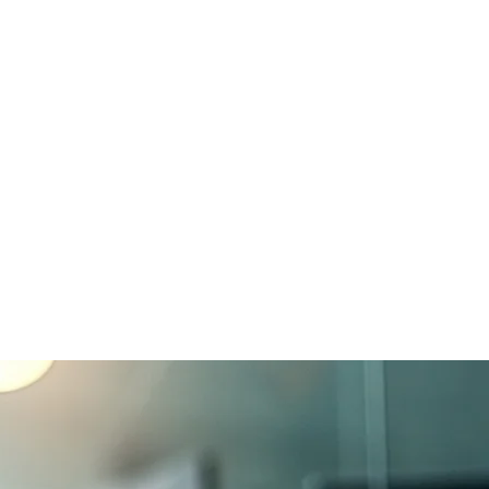
l försäljning
Partners