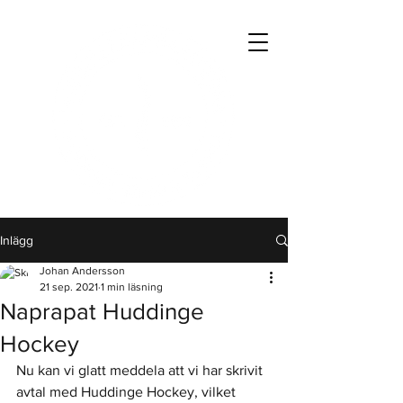
Inlägg
Johan Andersson
21 sep. 2021
1 min läsning
Naprapat Huddinge
Hockey
Nu kan vi glatt meddela att vi har skrivit 
avtal med Huddinge Hockey, vilket 